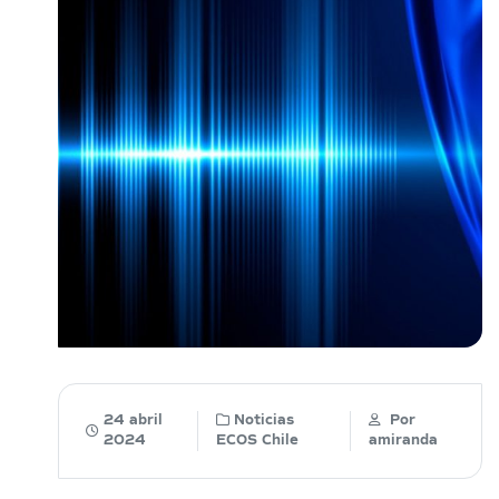
24 abril
Noticias
Por
2024
ECOS Chile
amiranda