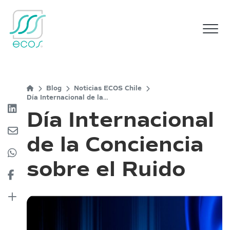
M
Blog
Noticias ECOS Chile
Día Internacional de la
Conciencia sobre el Ruido
Día Internacional
de la Conciencia
sobre el Ruido