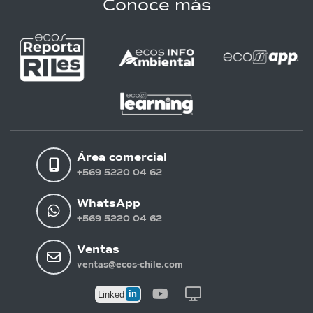
Conoce más
Área comercial
+569 5220 04 62
WhatsApp
+569 5220 04 62
Ventas
ventas@ecos-chile.com
in
Linked