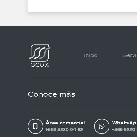
Inicio
Servi
Conoce más
Área comercial
WhatsAp
+569 5220 04 62
+569 5220 