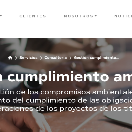
CLIENTES
NOSOTROS
NOTIC
Servicios
Consultoría
Gestión cumplimiento
ambiental
n cumplimiento am
stión de los compromisos ambientale
nto del cumplimiento de las obligac
eraciones de los proyectos de los tit