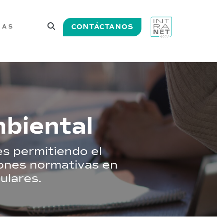
CONTÁCTANOS
IAS
biental
s permitiendo el
iones normativas en
ulares.