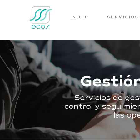
INICIO
SERVICIOS
Gestió
Servicios de ge
control y seguimie
las op