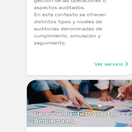
gestión de las operaciones o
aspectos auditados.
En este contexto se ofrecen
distintos tipos y niveles de
auditorías denominadas de
cumplimiento, simulación y
seguimiento.
Ver servicio
Gerenciamiento Proyectos
Ambientales