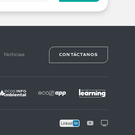
Noticias
CONTÁCTANOS
in
Linked