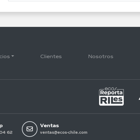
cios
Clientes
Nosotros
p
Ventas
04 62
ventas@ecos-chile.com