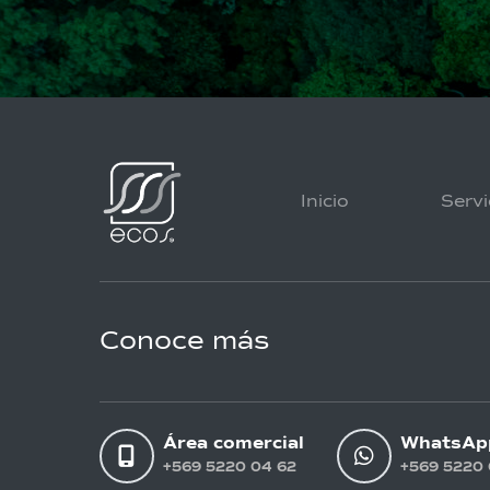
Inicio
Servi
Conoce más
Área comercial
WhatsAp
+569 5220 04 62
+569 5220 