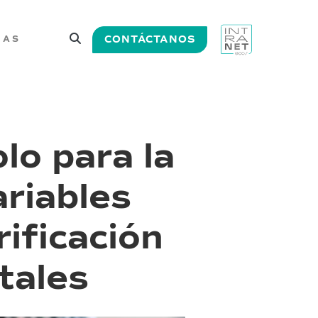
CONTÁCTANOS
IAS
lo para la
ariables
rificación
tales