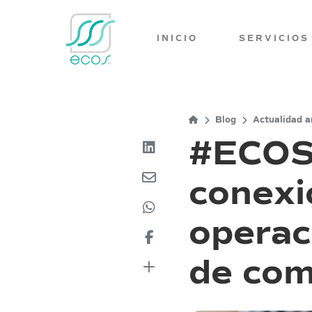
INICIO
SERVICIOS
Blog
Actualidad a
#ECOSI
conexi
operaci
de com