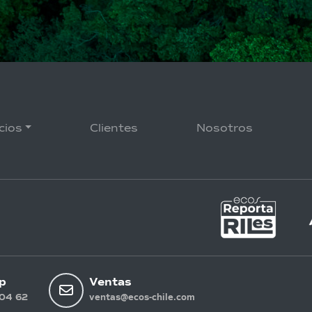
cios
Clientes
Nosotros
p
Ventas
04 62
ventas@ecos-chile.com