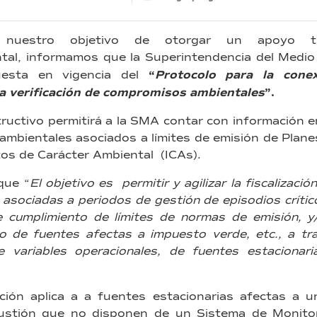
 nuestro objetivo de otorgar un apoyo tr
tal, informamos que la Superintendencia del Medio
“
Protocolo para la cone
puesta en vigencia del
la verificación de compromisos ambientales
”.
uctivo permitirá a la SMA contar con información en l
ambientales asociados a límites de emisión de Plan
os de Carácter Ambiental (ICAs).
que “
El objetivo es permitir y agilizar la fiscalizac
asociadas a periodos de gestión de episodios crític
 cumplimiento de límites de normas de emisión, y/
so de fuentes afectas a impuesto verde, etc., a tr
e variables operacionales, de fuentes estacionar
ción aplica a a fuentes estacionarias afectas a u
stión que no disponen de un Sistema de Monitor