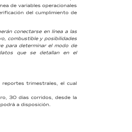
ínea de variables operacionales
erificación del cumplimiento de
berán conectarse en línea a las
o, combustible y posibilidades
ve para determinar el modo de
datos que se detallan en el
reportes trimestrales, el cual
ro, 30 días corridos, desde la
 podrá a disposición.