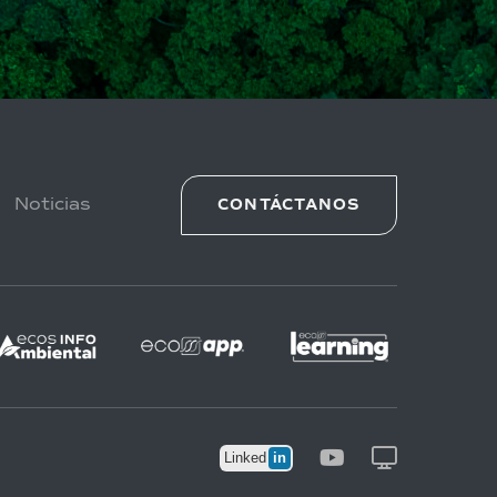
Noticias
CONTÁCTANOS
in
Linked