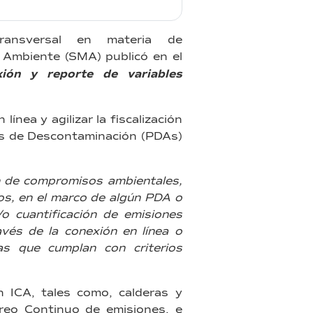
ansversal en materia de
 Ambiente (SMA) publicó en el
xión y reporte de variables
ínea y agilizar la fiscalización
es de Descontaminación (PDAs)
ión de compromisos ambientales,
os, en el marco de algún PDA o
o cuantificación de emisiones
avés de la conexión en línea o
ias que cumplan con criterios
n ICA, tales como, calderas y
eo Continuo de emisiones, e