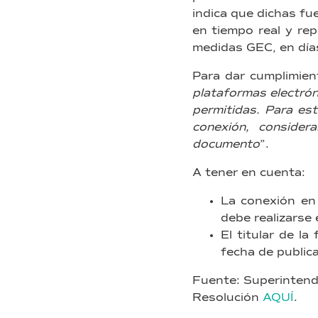
indica que dichas fu
en tiempo real y rep
medidas GEC, en día
Para dar cumplimient
plataformas electrón
permitidas. Para es
conexión, consider
documento
”.
A tener en cuenta:
La conexión en 
debe realizarse 
El titular de l
fecha de publica
Fuente: Superintend
Resolución
AQUÍ
.