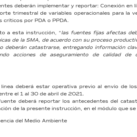
entes deberán implementar y reportar: Conexión en l
orte trimestral de variables operacionales para la v
s críticos por PDA o PPDA.
o a esta instrucción, “
las fuentes fijas afectas de
icas de la SMA, de acuerdo con su proceso productiv
to deberán catastrarse, entregando información cla
ando acciones de aseguramiento de calidad de 
linea deberá estar operativa previo al envío de los 
entre el 1 al 30 de abril de 2021.
a fuente deberá reportar los antecedentes del catast
ción de la presente instrucción, en el módulo que se
encia del Medio Ambiente