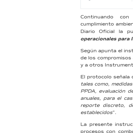
Continuando con
cumplimiento ambien
Diario Oficial la 
operacionales para 
Según apunta el instr
de los compromisos 
y a otros Instrument
El protocolo señala 
tales como, medidas 
PPDA, evaluación de
anuales, para el ca
reporte discreto, d
establecidos
”.
La presente instruc
procesos con combu