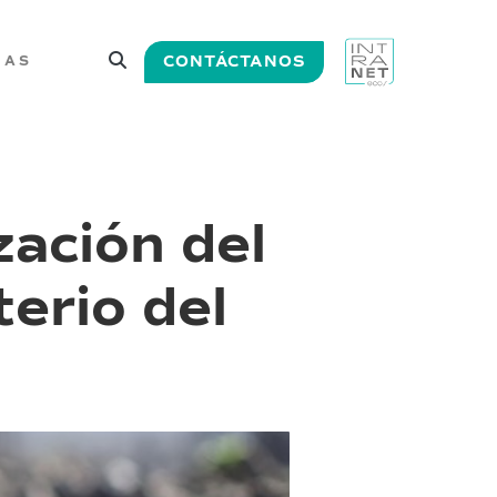
CONTÁCTANOS
IAS
ación del
erio del