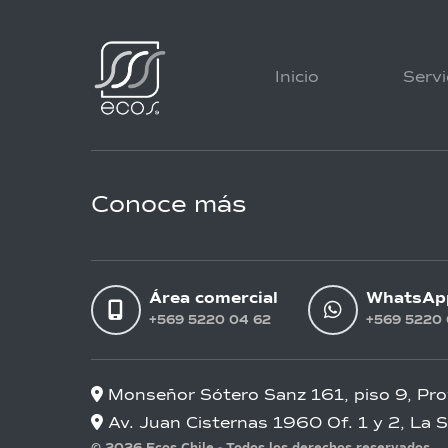
Inicio
Servi
Conoce más
Área comercial
WhatsAp
+569 5220 04 62
+569 5220 
Monseñor Sótero Sanz 161, piso 9, Pro
Av. Juan Cisternas 1960 Of. 1 y 2, La 