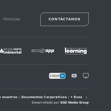
Noticias
CONTÁCTANOS
in
Linked
n nosotros
Documentos Corporativos
+ Ecos
Desarrollado por
SGD Media Group