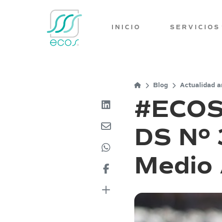
INICIO
SERVICIOS
Blog
Actualidad a
#ECOSI
DS Nº 
Medio