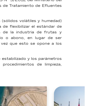
DS Nº 3/2012 del Ministerio del
s de Tratamiento de Efluentes
n (sólidos volátiles y humedad)
 de flexibilizar el estándar de
 de la industria de frutas y
elo o abono, en lugar de ser
a vez que esto se opone a los
o estabilizado y los parámetros
 procedimientos de limpieza,