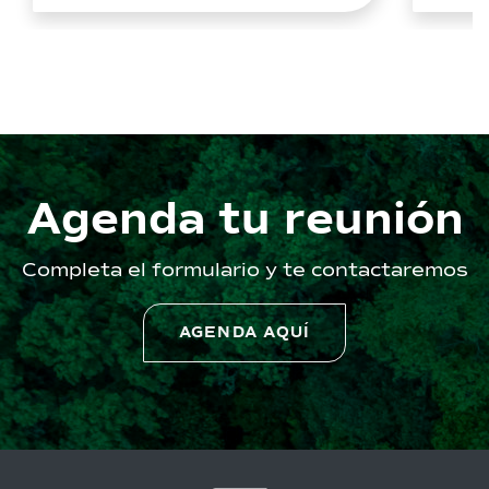
consolidó como un sistema de
información ambiental que no
solo facilita a la autoridad
ambiental para la toma de
definiciones, sino que también
habilita […]
Agenda tu reunión
Completa el formulario y te contactaremos
AGENDA AQUÍ