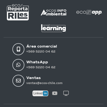
Área comercial
+569 5220 04 62
WhatsApp
+569 5220 04 62
Ventas
ventas@ecos-chile.com
in
Linked