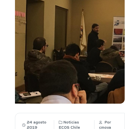
24 agosto
Noticias
Por
2019
ECOS Chile
cmoya