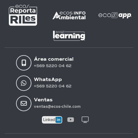
Área comercial
+569 5220 04 62
WhatsApp
+569 5220 04 62
Ventas
ventas@ecos-chile.com
in
Linked