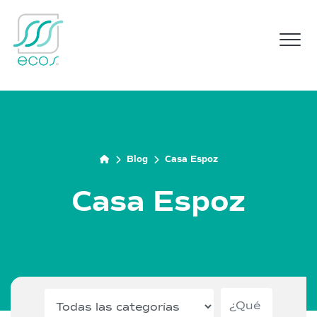
M
Blog
Casa Espoz
Casa Espoz