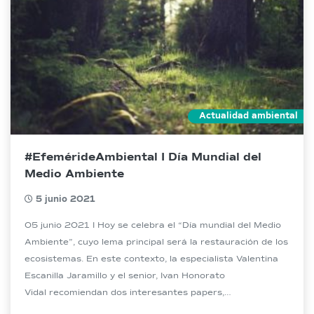
Actualidad ambiental
#EfemérideAmbiental I Día Mundial del
Medio Ambiente
5 junio 2021
05 junio 2021 I Hoy se celebra el “Día mundial del Medio
Ambiente”, cuyo lema principal será la restauración de los
ecosistemas. En este contexto, la especialista Valentina
Escanilla Jaramillo y el senior, Ivan Honorato
Vidal recomiendan dos interesantes papers,
recientemente publicados. ☑“The Economics of