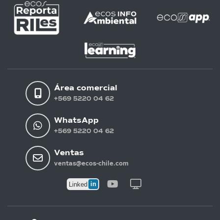
Área comercial
+569 5220 04 62
WhatsApp
+569 5220 04 62
Ventas
ventas@ecos-chile.com
in
Linked