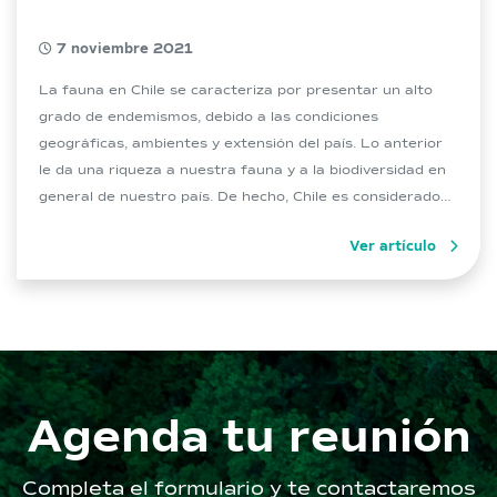
7 noviembre 2021
La fauna en Chile se caracteriza por presentar un alto
grado de endemismos, debido a las condiciones
geográficas, ambientes y extensión del país. Lo anterior
le da una riqueza a nuestra fauna y a la biodiversidad en
general de nuestro país. De hecho, Chile es considerado
como uno de los 34 hotspot o «puntos calientes» […]
Ver artículo
Agenda tu reunión
Completa el formulario y te contactaremos