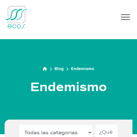
M
Blog
Endemismo
Endemismo