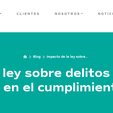
CLIENTES
NOSOTROS
NOTIC
Blog
Impacto de la ley sobre
delitos económicos y
ambientales en el
 ley sobre delito
cumplimiento ambiental
 en el cumplimien