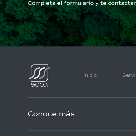
Completa el formulario y te contact
Inicio
Servi
Conoce más