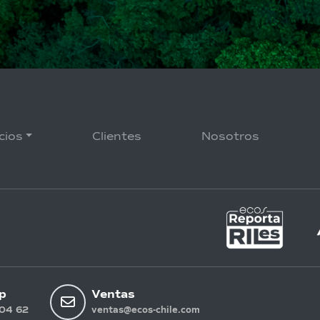
cios
Clientes
Nosotros
p
Ventas
04 62
ventas@ecos-chile.com