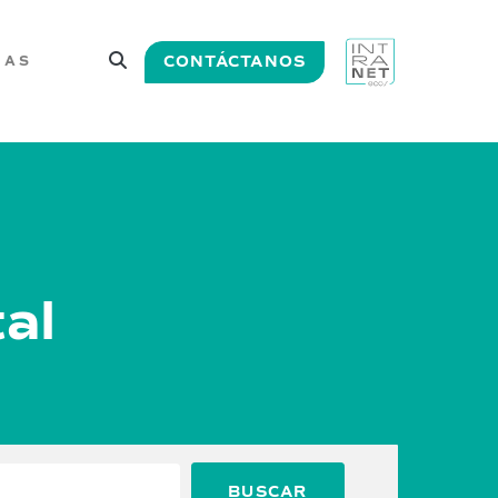
CONTÁCTANOS
IAS
al
BUSCAR