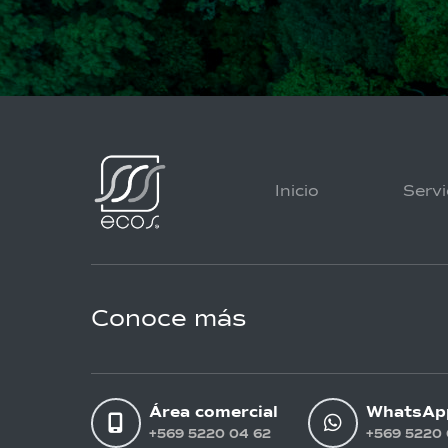
Inicio
Servi
Conoce más
Área comercial
WhatsAp
+569 5220 04 62
+569 5220 