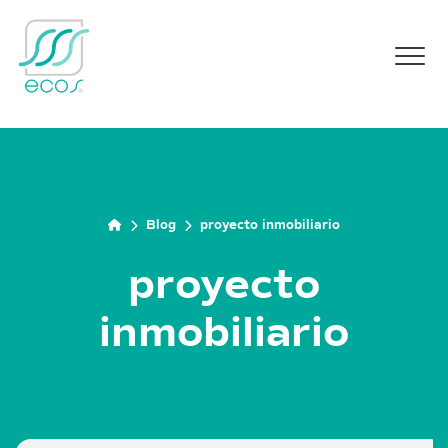
M
Blog
proyecto inmobiliario
proyecto
inmobiliario