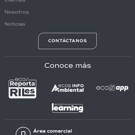
Clientes
Nosotros
Noticias
CONTÁCTANOS
Conoce más
Área comercial