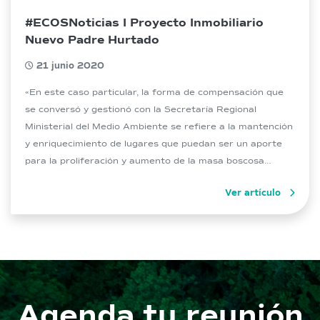
#ECOSNoticias I Proyecto Inmobiliario
Nuevo Padre Hurtado
21 junio 2020
«En este caso particular, la forma de compensación que
se conversó y gestionó con la Secretaría Regional
Ministerial del Medio Ambiente se refiere a la mantención
y enriquecimiento de lugares que puedan ser un aporte
para la proliferación y aumento de la masa boscosa
dentro de la Región Metropolitana”, explica Ivonne
Ver artículo
Quintana, líder del proyecto. […]
Agenda tu reunión