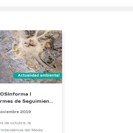
Actualidad ambiental
OSInforma I
ormes de Seguimiento
iental
noviembre 2019
es de octubre, la
intendencia del Medio