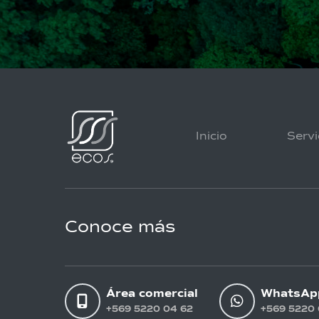
Inicio
Servi
Conoce más
Área comercial
WhatsAp
+569 5220 04 62
+569 5220 