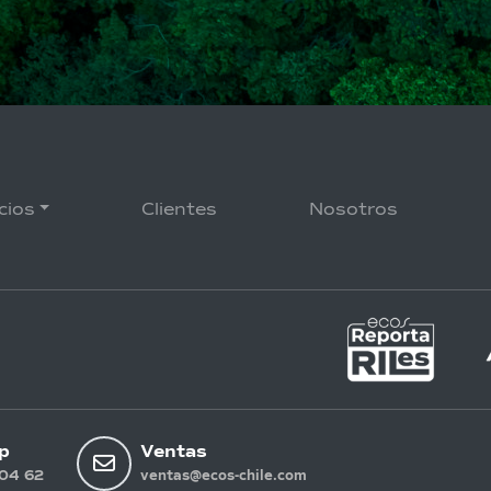
cios
Clientes
Nosotros
p
Ventas
04 62
ventas@ecos-chile.com