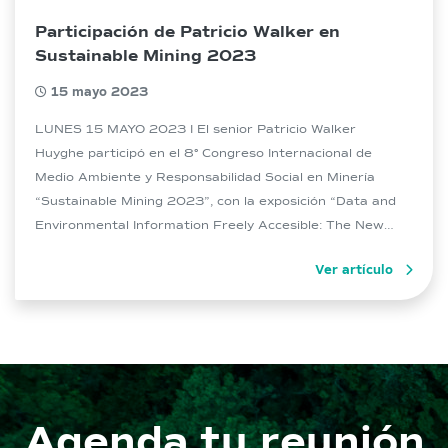
Participación de Patricio Walker en
Sustainable Mining 2023
15 mayo 2023
LUNES 15 MAYO 2023 I El senior Patricio Walker
Huyghe participó en el 8° Congreso Internacional de
Medio Ambiente y Responsabilidad Social en Minería
“Sustainable Mining 2023”, con la exposición “Data and
Environmental Information Freely Accesible: The New
Deal”. En la ocasión, el ingeniero Civil Ambiental Pontificia
Ver artículo
Universidad Católica de Chile y Magíster en Ciencias de la
Ingeniería […]
Agenda tu reunión