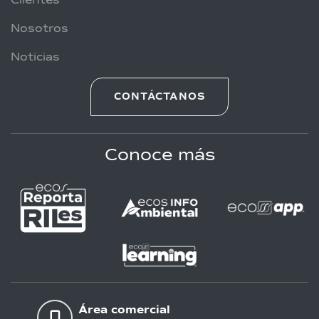
Clientes
Nosotros
Noticias
CONTÁCTANOS
Conoce más
Área comercial