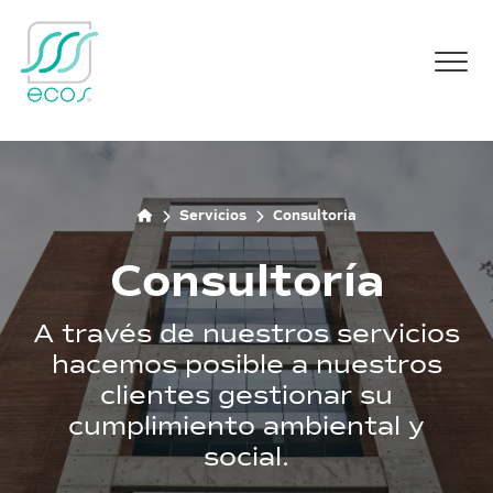
M
Servicios
Consultoría
Consultoría
A través de nuestros servicios
hacemos posible a nuestros
clientes gestionar su
cumplimiento ambiental y
social.