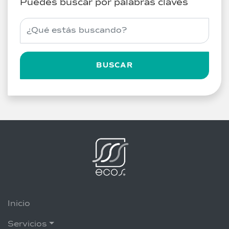
Puedes buscar por palabras claves
Buscar servicios
BUSCAR
Inicio
Servicios