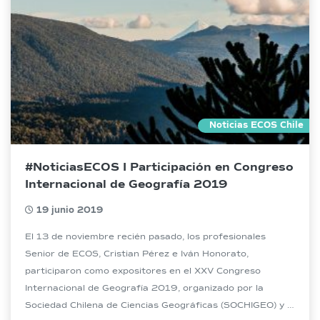
Noticias ECOS Chile
#NoticiasECOS I Participación en Congreso
Internacional de Geografía 2019
19 junio 2019
El 13 de noviembre recién pasado, los profesionales
Senior de ECOS, Cristian Pérez e Iván Honorato,
participaron como expositores en el XXV Congreso
Internacional de Geografía 2019, organizado por la
Sociedad Chilena de Ciencias Geográficas (SOCHIGEO) y la