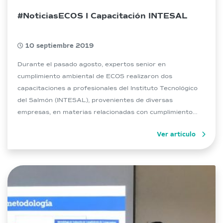
#NoticiasECOS I Capacitación INTESAL
10 septiembre 2019
Durante el pasado agosto, expertos senior en
cumplimiento ambiental de ECOS realizaron dos
capacitaciones a profesionales del Instituto Tecnológico
del Salmón (INTESAL), provenientes de diversas
empresas, en materias relacionadas con cumplimiento
ambiental. Los talleres fueron realizados en las ciudades
Ver artículo
de Castro y Puerto Varas, contando este último con una
asistencia de 70 profesionales ligados a […]