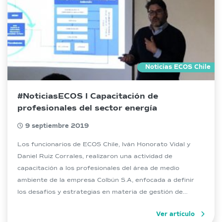
Noticias ECOS Chile
#NoticiasECOS I Capacitación de
profesionales del sector energía
9 septiembre 2019
Los funcionarios de ECOS Chile, Iván Honorato Vidal y
Daniel Ruiz Corrales, realizaron una actividad de
capacitación a los profesionales del área de medio
ambiente de la empresa Colbún S.A, enfocada a definir
los desafíos y estrategias en materia de gestión de
cumplimiento ambiental para los próximos años. En esta
Ver artículo
actividad, se presentaron antecedentes y […]