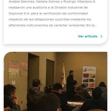
Anabel Sánchez, Natalia Gómez y Rodrigo Villalobos G.
realizaron una auditoria a la División Industrial de
Sopraval S.A. para la verificación de conformidad
respecto de las obligaciones suscritas mediante los
diferentes instrumentos de carácter ambiental. En la
ocasión, se realizó un diagnóstico y verificación de
Ver artículo
conformidad de las obligaciones ambientales, en el marco
de la […]