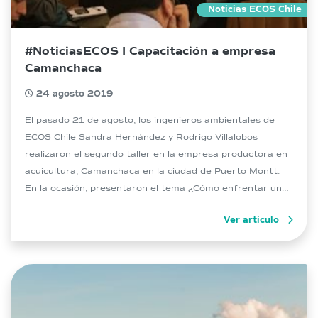
Noticias ECOS Chile
#NoticiasECOS I Capacitación a empresa
Camanchaca
24 agosto 2019
El pasado 21 de agosto, los ingenieros ambientales de
ECOS Chile Sandra Hernández y Rodrigo Villalobos
realizaron el segundo taller en la empresa productora en
acuicultura, Camanchaca en la ciudad de Puerto Montt.
En la ocasión, presentaron el tema ¿Cómo enfrentar una
fiscalización ambiental?, cuyo objetivo fue entregar a los
Ver artículo
participantes fundamentos legales, técnicos y […]