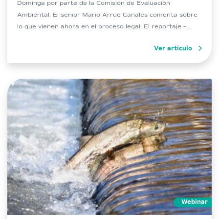
Dominga por parte de la Comisión de Evaluación
Ambiental. El senior Mario Arrué Canales comenta sobre
lo que vienen ahora en el proceso legal. El reportaje –
realizado por el periodista Christian Noguchi) contó con
Ver artículo
las opiniones de Mario Arrué, […]
Webinar