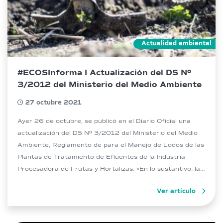
Actualidad ambiental
#ECOSInforma I Actualización del DS Nº
3/2012 del Ministerio del Medio Ambiente
27 octubre 2021
Ayer 26 de octubre, se publicó en el Diario Oficial una
actualización del DS Nº 3/2012 del Ministerio del Medio
Ambiente, Reglamento de para el Manejo de Lodos de las
Plantas de Tratamiento de Efluentes de la Industria
Procesadora de Frutas y Hortalizas. «En lo sustantivo, la
modificación elimina los requisitos de estabilización
Ver artículo
(sólidos volátiles […]