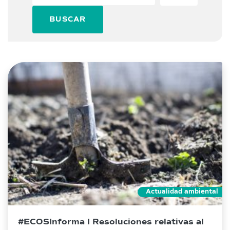
BUSCAR
Actualidad ambiental
#ECOSInforma I Resoluciones relativas al