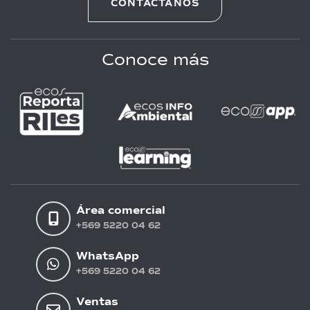
CONTÁCTANOS
Conoce más
Área comercial
+569 5220 04 62
WhatsApp
+569 5220 04 62
Ventas