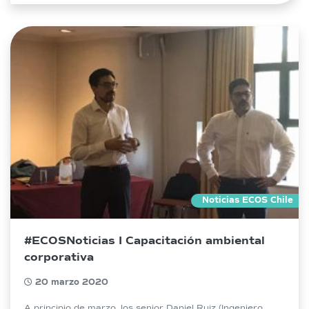
Noticias ECOS Chile
#ECOSNoticias I Capacitación ambiental
corporativa
20 marzo 2020
A principio de marzo, los senior Daniel Ruiz (Ingeniero