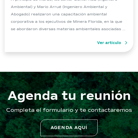
Ambiental) y Mario Arrué (Ingeniero Ambiental y
Abogado) realizaron una capacitación ambiental
corporativa a los ejecutivos de Minera Florida, en la que
se abordaron diversas materias ambientales asociadas a
la evaluación y ejecución de proyectos de inversión, tales
Ver artículo
como la normativa de carácter ambiental, rol de […]
Agenda tu reunión
Completa el formulario y te contactaremos
AGENDA AQUÍ