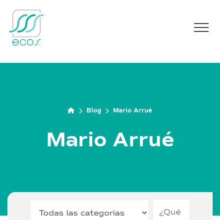
M
Blog
Mario Arrué
Mario Arrué